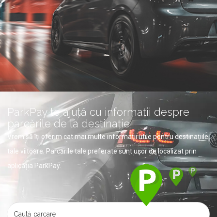
ParkPay te ajută cu informații despre
parcările de la destinație
Vrem să îți oferim cat mai multe informații utile pentru destinațiile
tale viitoare. Parcările tale preferate sunt ușor de localizat prin
aplicația ParkPay.