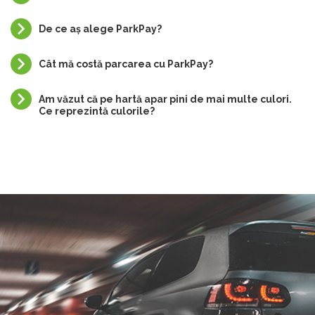
De ce aș alege ParkPay?
Cât mă costă parcarea cu ParkPay?
Am văzut că pe hartă apar pini de mai multe culori.
Ce reprezintă culorile?