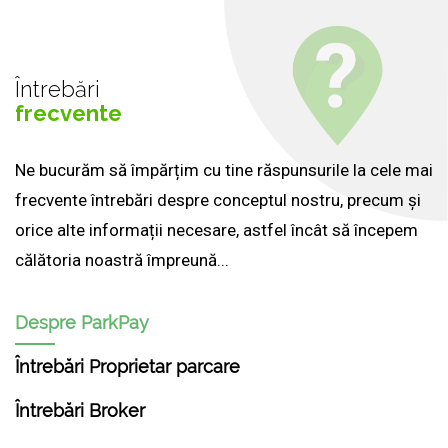
Întrebări
frecvente
Ne bucurăm să împărțim cu tine răspunsurile la cele mai
frecvente întrebări despre conceptul nostru, precum și
orice alte informații necesare, astfel încât să începem
călătoria noastră împreună...
Despre ParkPay
Întrebări Proprietar parcare
Întrebări Broker