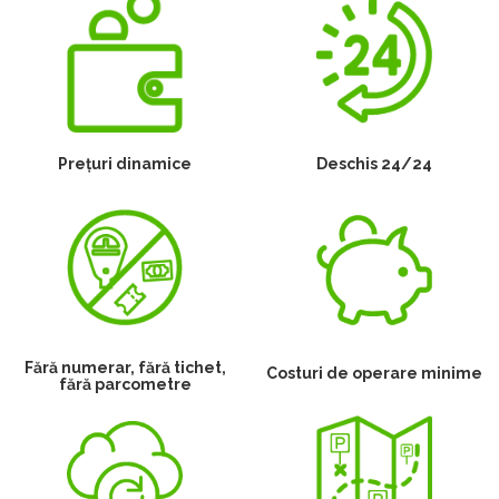
Prețuri dinamice
Deschis 24/24
Fără numerar, fără tichet,
Costuri de operare minime
fără parcometre