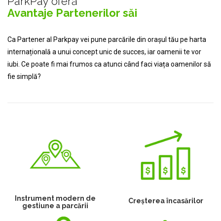
ParkPay oferă
Avantaje Partenerilor săi
Ca Partener al Parkpay vei pune parcările din orașul tău pe harta
internațională a unui concept unic de succes, iar oamenii te vor
iubi. Ce poate fi mai frumos ca atunci când faci viața oamenilor să
fie simplă?
Instrument modern de
Creșterea încasărilor
gestiune a parcării