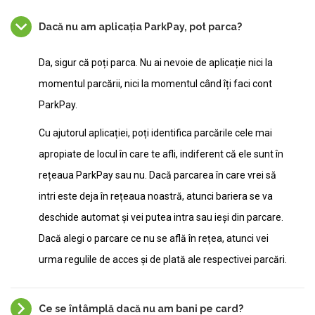
Dacă nu am aplicația ParkPay, pot parca?
Da, sigur că poți parca. Nu ai nevoie de aplicație nici la
momentul parcării, nici la momentul când îți faci cont
ParkPay.
Cu ajutorul aplicației, poți identifica parcările cele mai
apropiate de locul în care te afli, indiferent că ele sunt în
rețeaua ParkPay sau nu. Dacă parcarea în care vrei să
intri este deja în rețeaua noastră, atunci bariera se va
deschide automat și vei putea intra sau ieși din parcare.
Dacă alegi o parcare ce nu se află în rețea, atunci vei
urma regulile de acces și de plată ale respectivei parcări.
Ce se întâmplă dacă nu am bani pe card?