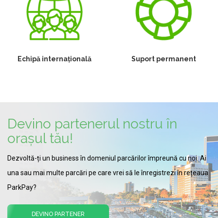
Echipă internațională
Suport permanent
Devino partenerul nostru în
orașul tău!
Dezvoltă-ți un business în domeniul parcărilor împreună cu noi. Ai
una sau mai multe parcări pe care vrei să le înregistrezi în rețeaua
ParkPay?
DEVINO PARTENER