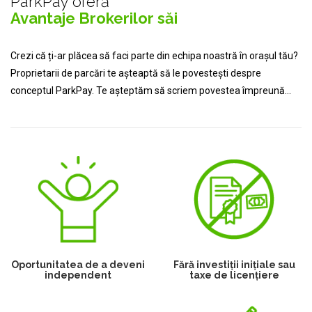
ParkPay oferă
Avantaje Brokerilor săi
Crezi că ți-ar plăcea să faci parte din echipa noastră în orașul tău?
Proprietarii de parcări te așteaptă să le povestești despre
conceptul ParkPay. Te așteptăm să scriem povestea împreună...
Oportunitatea de a deveni
Fără investiții inițiale sau
independent
taxe de licențiere