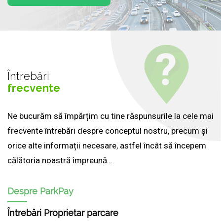
Întrebări
frecvente
Ne bucurăm să împărțim cu tine răspunsurile la cele mai
frecvente întrebări despre conceptul nostru, precum și
orice alte informații necesare, astfel încât să începem
călătoria noastră împreună...
Despre ParkPay
Întrebări Proprietar parcare