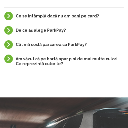
Ce se întâmplă dacă nu am bani pe card?
De ce aș alege ParkPay?
Cât mă costă parcarea cu ParkPay?
Am văzut că pe hartă apar pini de mai multe culori.
Ce reprezintă culorile?