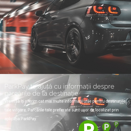
ParkPay te ajută cu informații despre
parcările de la destinație
Vrem să îți oferim cat mai multe informații utile pentru destinațiile
tale viitoare. Parcările tale preferate sunt ușor de localizat prin
aplicația ParkPay.