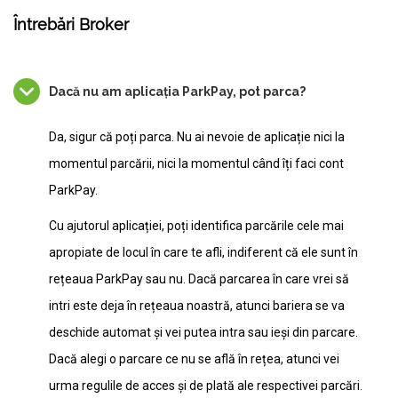
Întrebări Broker
Dacă nu am aplicația ParkPay, pot parca?
Da, sigur că poți parca. Nu ai nevoie de aplicație nici la
momentul parcării, nici la momentul când îți faci cont
ParkPay.
Cu ajutorul aplicației, poți identifica parcările cele mai
apropiate de locul în care te afli, indiferent că ele sunt în
rețeaua ParkPay sau nu. Dacă parcarea în care vrei să
intri este deja în rețeaua noastră, atunci bariera se va
deschide automat și vei putea intra sau ieși din parcare.
Dacă alegi o parcare ce nu se află în rețea, atunci vei
urma regulile de acces și de plată ale respectivei parcări.